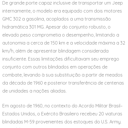
De grande porte capaz inclusive de transportar um Jeep
internamente, o modelo era equipado com dois motores
GMC 302 a gasolina, acoplados a uma transmissão
hidramática 301 MG. Apesar do conjunto robusto, o
elevado peso comprometia o desempenho, limitando a
autonomia a cerca de 150 km e a velocidade máxima a 32
km/h, além de apresentar blindagem considerada
insuficiente. Essas limitações dificultavam seu emprego
conjunto com outros blindados em operações de
combate, levando à sua substituição a partir de meados
da década de 1960 e posterior transferência de centenas
de unidades a nações aliadas.
Em agosto de 1960, no contexto do Acordo Militar Brasil–
Estados Unidos, o Exército Brasileiro recebeu 20 viaturas
blindadas M-59 provenientes dos estoques do U.S. Army.