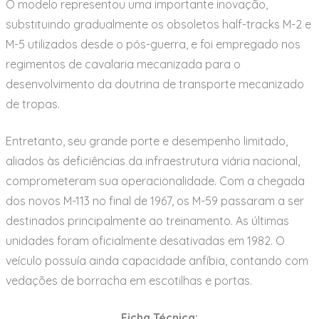
O modelo representou uma importante inovação,
substituindo gradualmente os obsoletos half-tracks M-2 e
M-5 utilizados desde o pós-guerra, e foi empregado nos
regimentos de cavalaria mecanizada para o
desenvolvimento da doutrina de transporte mecanizado
de tropas.
Entretanto, seu grande porte e desempenho limitado,
aliados às deficiências da infraestrutura viária nacional,
comprometeram sua operacionalidade. Com a chegada
dos novos M-113 no final de 1967, os M-59 passaram a ser
destinados principalmente ao treinamento. As últimas
unidades foram oficialmente desativadas em 1982. O
veículo possuía ainda capacidade anfíbia, contando com
vedações de borracha em escotilhas e portas.
Ficha Técnica: