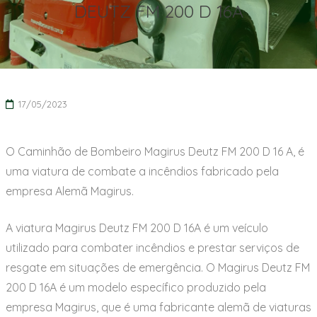
DEUTZ FM 200 D 16A
17/05/2023
O Caminhão de Bombeiro Magirus Deutz FM 200 D 16 A, é
uma viatura de combate a incêndios fabricado pela
empresa Alemã Magirus.
A viatura Magirus Deutz FM 200 D 16A é um veículo
utilizado para combater incêndios e prestar serviços de
resgate em situações de emergência. O Magirus Deutz FM
200 D 16A é um modelo específico produzido pela
empresa Magirus, que é uma fabricante alemã de viaturas