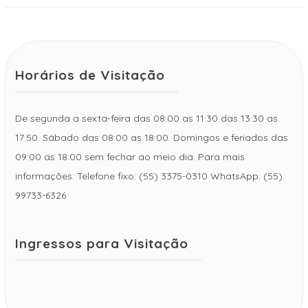
Horários de Visitação
De segunda a sexta-feira das 08:00 as 11:30 das 13:30 as
17:50. Sábado das 08:00 as 18:00. Domingos e feriados das
09:00 as 18:00 sem fechar ao meio dia. Para mais
informações: Telefone fixo: (55) 3375-0310 WhatsApp: (55)
99733-6326
Ingressos para Visitação