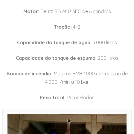
Motor:
Deutz BF6M1013FC de 6 cilindros
Tração:
4×2
Capacidade do tanque de água:
3.000 litros
Capacidade do tanque de espuma:
200 litros
Bomba de incêndio:
Magirus HMB 4000 com vazão de
4.000 l/min a 10 bar
Peso total:
16 toneladas