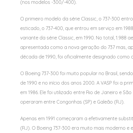
(nos modelos -300/-400).
O primeiro modelo da série Classic, o 737-300 entr
esticado, o 737-400, que entrou em serviço em 198
variante da série Classic, em 1990. No total, 1.988 
apresentada como a nova geração do 737 mas, ap
década de 1990, foi oficialmente designado como o 
O Boeing 737-300 foi muito popular no Brasil, sen
de 1990 e no início dos anos 2000. A VASP foi a pri
em 1986. Ele foi utilizado entre Rio de Janeiro e Sã
operaram entre Congonhas (SP) e Galeão (RJ).
Apenas em 1991 começaram a efetivamente substit
(RJ). O Boeing 737-300 era muito mais moderno e ef