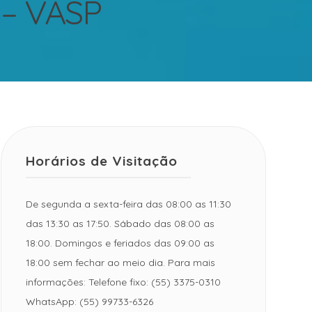
– VASP
Horários de Visitação
De segunda a sexta-feira das 08:00 as 11:30
das 13:30 as 17:50. Sábado das 08:00 as
18:00. Domingos e feriados das 09:00 as
18:00 sem fechar ao meio dia. Para mais
informações: Telefone fixo: (55) 3375-0310
WhatsApp: (55) 99733-6326