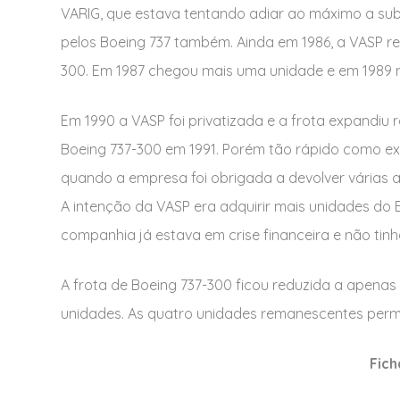
VARIG, que estava tentando adiar ao máximo a subs
pelos Boeing 737 também. Ainda em 1986, a VASP re
300. Em 1987 chegou mais uma unidade e em 1989 
Em 1990 a VASP foi privatizada e a frota expandi
Boeing 737-300 em 1991. Porém tão rápido como ex
quando a empresa foi obrigada a devolver várias a
A intenção da VASP era adquirir mais unidades do B
companhia já estava em crise financeira e não tinh
A frota de Boeing 737-300 ficou reduzida a apenas
unidades. As quatro unidades remanescentes per
Fich