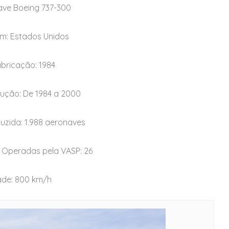
ve Boeing 737-300
em: Estados Unidos
abricação: 1984
ução: De 1984 a 2000
zida: 1.988 aeronaves
 Operadas pela VASP: 26
ade: 800 km/h