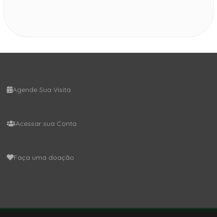
Agende Sua Visita
Acessar sua Conta
Faça uma doação