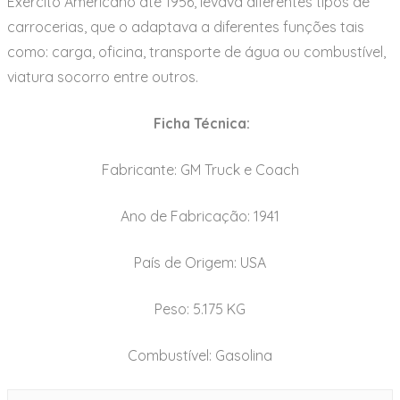
Exército Americano até 1956, levava diferentes tipos de
carrocerias, que o adaptava a diferentes funções tais
como: carga, oficina, transporte de água ou combustível,
viatura socorro entre outros.
Ficha Técnica:
Fabricante: GM Truck e Coach
Ano de Fabricação: 1941
País de Origem: USA
Peso: 5.175 KG
Combustível: Gasolina