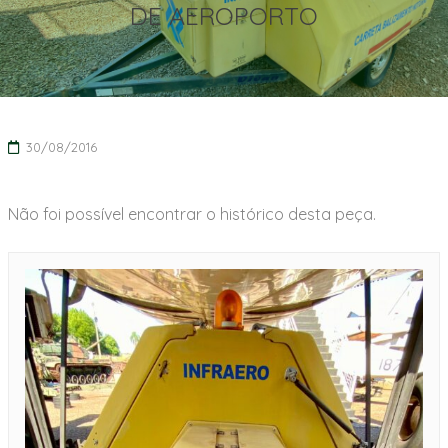
DE AEROPORTO
30/08/2016
Não foi possível encontrar o histórico desta peça.