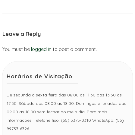
Leave a Reply
You must be
logged in
to post a comment.
Horários de Visitação
De segunda a sexta-feira das 08:00 as 11:30 das 13:30 as
17:50. Sábado das 08:00 as 18:00. Domingos e feriados das
09:00 as 18:00 sem fechar ao meio dia. Para mais
informações: Telefone fixo: (55) 3375-0310 WhatsApp: (55)
99733-6326