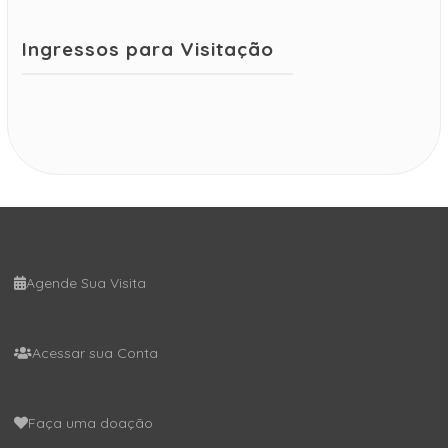
Ingressos para Visitação
Agende Sua Visita
Acessar sua Conta
Faça uma doação