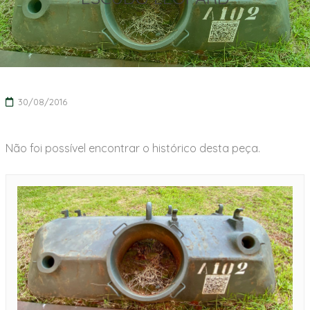
30/08/2016
Não foi possível encontrar o histórico desta peça.