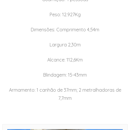
Peso: 12.927Kg
Dimensões: Comprimento 4,54m
Largura 2,30m
Alcance: 112,6Km
Blindagem: 15-43mm
Armamento: 1 canhão de 37mm; 2 metralhadoras de
7,7mm