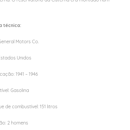
a técnica:
General Motors Co.
Estados Unidos
cação: 1941 – 1946
ível: Gasolina
 de combustível: 151 litros
ão: 2 homens