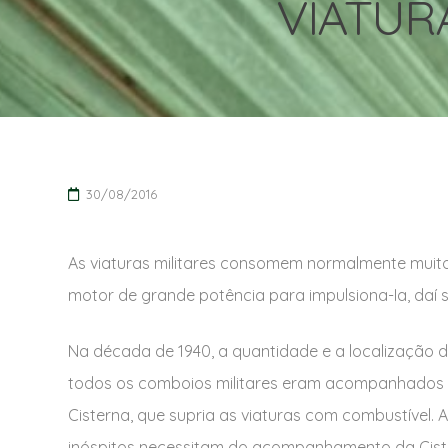
VIATUR
30/08/2016
As viaturas militares consomem normalmente muit
motor de grande potência para impulsiona-Ia, daí
Na década de 1940, a quantidade e a localização d
todos os comboios militares eram acompanhados 
Cisterna, que supria as viaturas com combustível. 
inóspitos necessitam do acompanhamento da Ciste