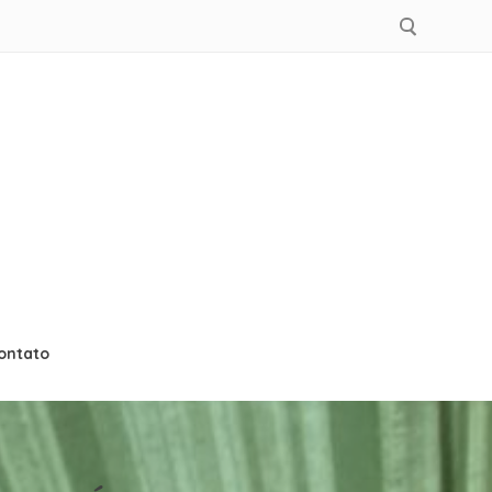
rasileiro
ontato