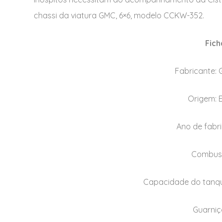
chassi da viatura GMC, 6×6, modelo CCKW-352.
Fich
Fabricante: 
Origem: 
Ano de fabri
Combust
Capacidade do tanque
Guarniç